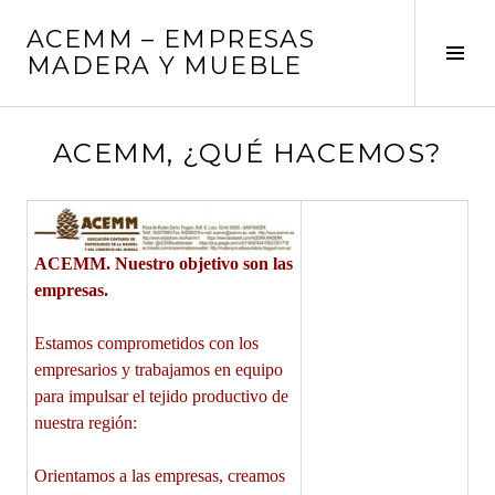
Saltar
ACEMM – EMPRESAS
al
Alte
MADERA Y MUEBLE
contenido
barr
later
ACEMM, ¿QUÉ HACEMOS?
ACEMM. Nuestro objetivo son las
empresas.
Estamos comprometidos con los
empresarios y trabajamos en equipo
para impulsar el tejido productivo de
nuestra región:
Orientamos a las empresas, creamos